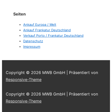
Seiten
Ankauf Europa / Welt
Ankauf Frankatur Deutschland
Verkauf Porto / Frankatur Deutschland
Datenschutz
Impressum
Copyright © 2026
MWB GmbH
| Präsentiert von
Responsive-Theme
Copyright © 2026
MWB GmbH
| Präsentiert von
Responsive-Theme